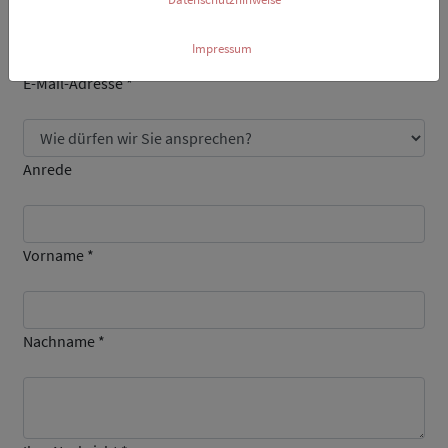
Vielen Dank!
Impressum
E-Mail-Adresse *
Anrede
Vorname *
Nachname *