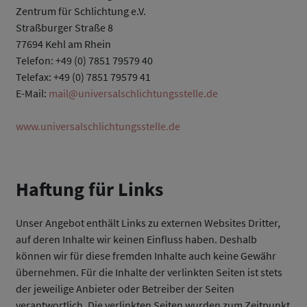
Zentrum für Schlichtung e.V.
Straßburger Straße 8
77694 Kehl am Rhein
Telefon: +49 (0) 7851 79579 40
Telefax: +49 (0) 7851 79579 41
E-Mail:
mail@universalschlichtungsstelle.de
www.universalschlichtungsstelle.de
Haftung für Links
Unser Angebot enthält Links zu externen Websites Dritter,
auf deren Inhalte wir keinen Einfluss haben. Deshalb
können wir für diese fremden Inhalte auch keine Gewähr
übernehmen. Für die Inhalte der verlinkten Seiten ist stets
der jeweilige Anbieter oder Betreiber der Seiten
verantwortlich. Die verlinkten Seiten wurden zum Zeitpunkt