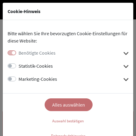
Cookie-Hinweis
Bitte wählen Sie Ihre bevorzugten Cookie-Einstellungen für
diese Website:
Stadtholding
Suche
Benötigte Cookies
Statistik-Cookies
Marketing-Cookies
Alles auswählen
Rechtliches
Auswahl bestätigen
Datenschutzerklärung
Datenschutzhinweise