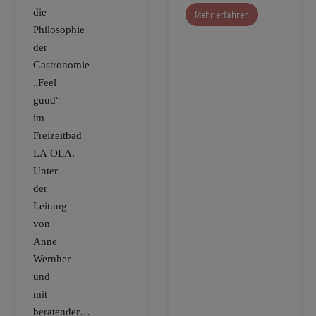
die
Mehr erfahren
Philosophie
der
Gastronomie
„Feel
guud“
im
Freizeitbad
LA OLA.
Unter
der
Leitung
von
Anne
Wernher
und
mit
beratender…