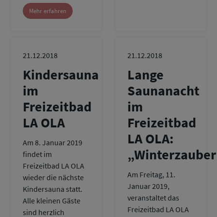
Mehr erfahren
21.12.2018
21.12.2018
Kindersauna
Lange
im
Saunanacht
Freizeitbad
im
LA OLA
Freizeitbad
LA OLA:
Am 8. Januar 2019
„Winterzauber
findet im
Freizeitbad LA OLA
Am Freitag, 11.
wieder die nächste
Januar 2019,
Kindersauna statt.
veranstaltet das
Alle kleinen Gäste
Freizeitbad LA OLA
sind herzlich