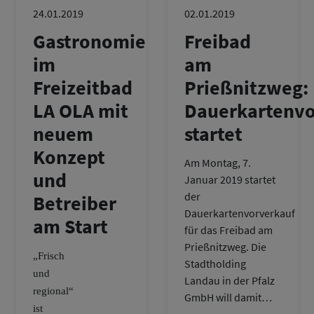
24.01.2019
02.01.2019
Gastronomie
Freibad
im
am
Freizeitbad
Prießnitzweg:
LA OLA mit
Dauerkartenvo
neuem
startet
Konzept
Am Montag, 7.
und
Januar 2019 startet
der
Betreiber
Dauerkartenvorverkauf
am Start
für das Freibad am
Prießnitzweg. Die
„Frisch
Stadtholding
und
Landau in der Pfalz
regional“
GmbH will damit…
ist