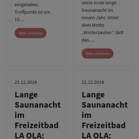
seine erste lange
eingeladen.
Saunanacht im
Treffpunkt ist um
neuen Jahr. Unter
15…
dem Motto
„Winterzauber“ lädt
Mehr erfahren
das…
Mehr erfahren
21.12.2018
21.12.2018
Lange
Lange
Saunanacht
Saunanacht
im
im
Freizeitbad
Freizeitbad
LA OLA:
LA OLA: